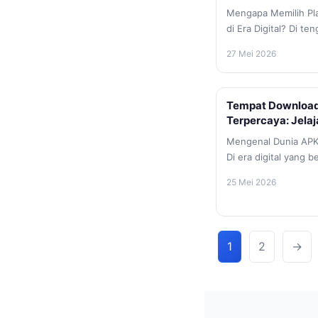
Mengapa Memilih Pl
di Era Digital? Di 
teknologi informasi,
27 Mei 2026
perangkat...
Tempat Download
Terpercaya: Jelaj
Mengenal Dunia APK
Di era digital yang 
kebutuhan akan aplik
25 Mei 2026
1
2
→