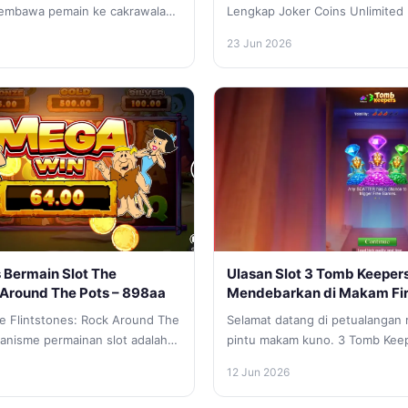
embawa pemain ke cakrawala
Lengkap Joker Coins Unlimited 
tema yang berfokus pada...
Gaming menghadirkan perpadua
23 Jun 2026
pesona...
 Bermain Slot The
Ulasan Slot 3 Tomb Keeper
 Around The Pots – 898aa
Mendebarkan di Makam Fir
e Flintstones: Rock Around The
Selamat datang di petualangan 
nisme permainan slot adalah
pintu makam kuno. 3 Tomb Kee
tuk menikmati pengalaman
permainan slot dari TaDa Gami
12 Jun 2026