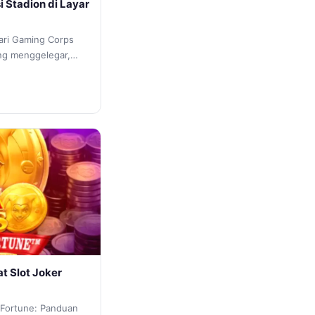
i Stadion di Layar
dari Gaming Corps
ang menggelegar,
kan hasrat para...
t Slot Joker
 Fortune: Panduan