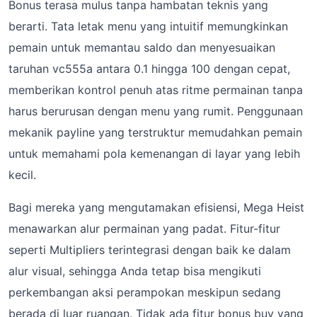
Bonus terasa mulus tanpa hambatan teknis yang
berarti. Tata letak menu yang intuitif memungkinkan
pemain untuk memantau saldo dan menyesuaikan
taruhan vc555a antara 0.1 hingga 100 dengan cepat,
memberikan kontrol penuh atas ritme permainan tanpa
harus berurusan dengan menu yang rumit. Penggunaan
mekanik payline yang terstruktur memudahkan pemain
untuk memahami pola kemenangan di layar yang lebih
kecil.
Bagi mereka yang mengutamakan efisiensi, Mega Heist
menawarkan alur permainan yang padat. Fitur-fitur
seperti Multipliers terintegrasi dengan baik ke dalam
alur visual, sehingga Anda tetap bisa mengikuti
perkembangan aksi perampokan meskipun sedang
berada di luar ruangan. Tidak ada fitur bonus buy yang