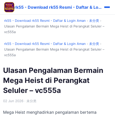
rk55 - Download rk55 Resmi - Daftar & Login Aman
rk55 - Download rk55 Resmi - Daftar & Login Aman
›
未分类
›
Ulasan Pengalaman Bermain Mega Heist di Perangkat Seluler –
vc555a
rk55 - Download rk55 Resmi - Daftar & Login Aman
›
未分类
›
Ulasan Pengalaman Bermain Mega Heist di Perangkat Seluler –
vc555a
Ulasan Pengalaman Bermain
Mega Heist di Perangkat
Seluler – vc555a
02 Jun 2026
· 未分类
Mega Heist menghadirkan pengalaman bertema