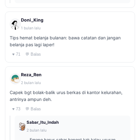
Doni_King
1 bulan lalu
Tips hemat belanja bulanan: bawa catatan dan jangan
belanja pas lagi laper!
♥ 71
💬 Balas
Reza_Ren
2 bulan lalu
Capek bgt bolak-balik urus berkas di kantor kelurahan,
antrinya ampun deh.
♥ 73
💬 Balas
Sabar_Itu_Indah
2 bulan lalu
Emang harus sabar banget kak kalau urusan