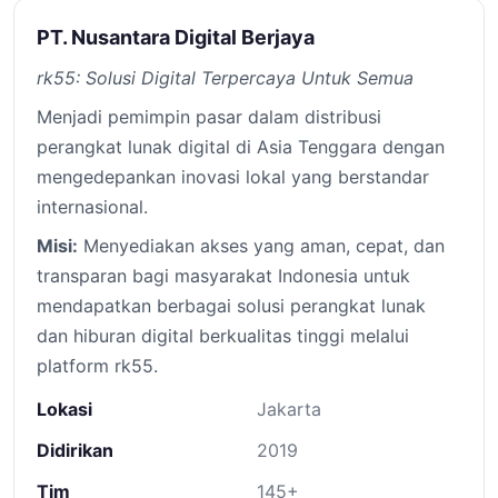
PT. Nusantara Digital Berjaya
rk55: Solusi Digital Terpercaya Untuk Semua
Menjadi pemimpin pasar dalam distribusi
perangkat lunak digital di Asia Tenggara dengan
mengedepankan inovasi lokal yang berstandar
internasional.
Misi:
Menyediakan akses yang aman, cepat, dan
transparan bagi masyarakat Indonesia untuk
mendapatkan berbagai solusi perangkat lunak
dan hiburan digital berkualitas tinggi melalui
platform rk55.
Lokasi
Jakarta
Didirikan
2019
Tim
145+