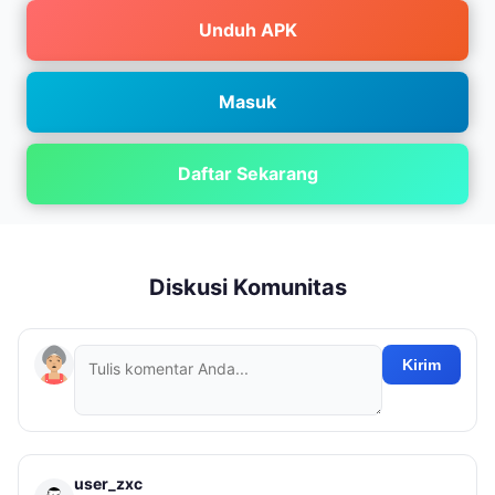
Unduh APK
Masuk
Daftar Sekarang
Diskusi Komunitas
Kirim
user_zxc