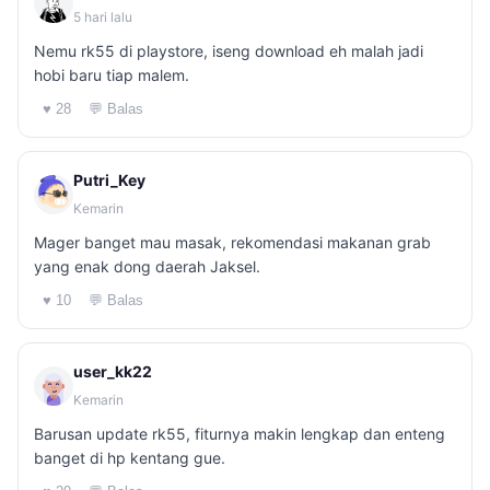
5 hari lalu
Nemu rk55 di playstore, iseng download eh malah jadi
hobi baru tiap malem.
♥ 28
💬 Balas
Putri_Key
Kemarin
Mager banget mau masak, rekomendasi makanan grab
yang enak dong daerah Jaksel.
♥ 10
💬 Balas
user_kk22
Kemarin
Barusan update rk55, fiturnya makin lengkap dan enteng
banget di hp kentang gue.