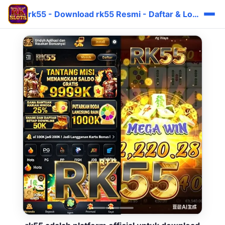
rk55 - Download rk55 Resmi - Daftar & Login Aman