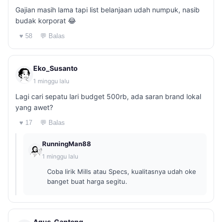
Gajian masih lama tapi list belanjaan udah numpuk, nasib
budak korporat 😂
♥ 58
💬 Balas
Eko_Susanto
1 minggu lalu
Lagi cari sepatu lari budget 500rb, ada saran brand lokal
yang awet?
♥ 17
💬 Balas
RunningMan88
1 minggu lalu
Coba lirik Mills atau Specs, kualitasnya udah oke
banget buat harga segitu.
Agus_Ganteng