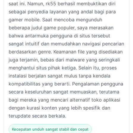
saat ini. Namun, rk55 berhasil membuktikan diri
sebagai penyedia layanan yang andal bagi para
gamer mobile. Saat mencoba mengunduh
beberapa judul game populer, saya merasakan
bahwa antarmuka pengguna di situs tersebut
sangat intuitif dan memudahkan navigasi pencarian
berdasarkan genre. Keamanan file yang disediakan
juga terjamin, bebas dari malware yang seringkali
menghantui situs pihak ketiga. Selain itu, proses
instalasi berjalan sangat mulus tanpa kendala
kompatibilitas yang berarti. Pengalaman pengguna
secara keseluruhan sangat memuaskan, terutama
bagi mereka yang mencari alternatif toko aplikasi
dengan kurasi konten yang lebih spesifik dan
terupdate secara berkala.
Kecepatan unduh sangat stabil dan cepat