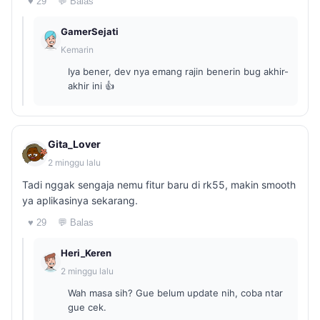
♥ 29
💬 Balas
GamerSejati
Kemarin
Iya bener, dev nya emang rajin benerin bug akhir-
akhir ini 👍
Gita_Lover
2 minggu lalu
Tadi nggak sengaja nemu fitur baru di rk55, makin smooth
ya aplikasinya sekarang.
♥ 29
💬 Balas
Heri_Keren
2 minggu lalu
Wah masa sih? Gue belum update nih, coba ntar
gue cek.