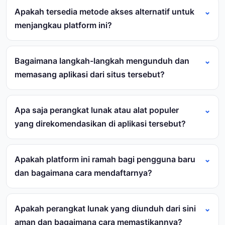
Apakah tersedia metode akses alternatif untuk
menjangkau platform ini?
Bagaimana langkah-langkah mengunduh dan
memasang aplikasi dari situs tersebut?
Apa saja perangkat lunak atau alat populer
yang direkomendasikan di aplikasi tersebut?
Apakah platform ini ramah bagi pengguna baru
dan bagaimana cara mendaftarnya?
Apakah perangkat lunak yang diunduh dari sini
aman dan bagaimana cara memastikannya?