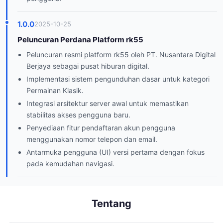
1.0.0
2025-10-25
Peluncuran Perdana Platform rk55
Peluncuran resmi platform rk55 oleh PT. Nusantara Digital
Berjaya sebagai pusat hiburan digital.
Implementasi sistem pengunduhan dasar untuk kategori
Permainan Klasik.
Integrasi arsitektur server awal untuk memastikan
stabilitas akses pengguna baru.
Penyediaan fitur pendaftaran akun pengguna
menggunakan nomor telepon dan email.
Antarmuka pengguna (UI) versi pertama dengan fokus
pada kemudahan navigasi.
Tentang