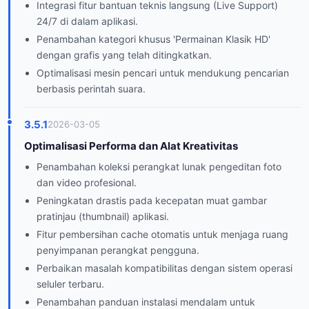
Integrasi fitur bantuan teknis langsung (Live Support)
24/7 di dalam aplikasi.
Penambahan kategori khusus 'Permainan Klasik HD'
dengan grafis yang telah ditingkatkan.
Optimalisasi mesin pencari untuk mendukung pencarian
berbasis perintah suara.
3.5.1
2026-03-05
Optimalisasi Performa dan Alat Kreativitas
Penambahan koleksi perangkat lunak pengeditan foto
dan video profesional.
Peningkatan drastis pada kecepatan muat gambar
pratinjau (thumbnail) aplikasi.
Fitur pembersihan cache otomatis untuk menjaga ruang
penyimpanan perangkat pengguna.
Perbaikan masalah kompatibilitas dengan sistem operasi
seluler terbaru.
Penambahan panduan instalasi mendalam untuk