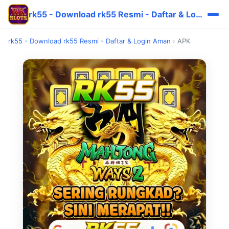
rk55 - Download rk55 Resmi - Daftar & Login Aman
rk55 - Download rk55 Resmi - Daftar & Login Aman
›
APK