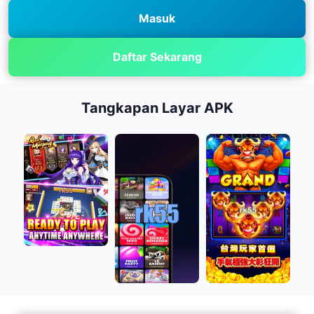
Masuk
Daftar Sekarang
Tangkapan Layar APK