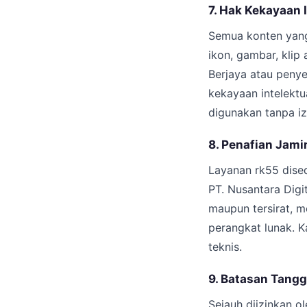
7. Hak Kekayaan 
Semua konten yang 
ikon, gambar, klip 
Berjaya atau peny
kekayaan intelektu
digunakan tanpa iz
8. Penafian Jami
Layanan rk55 dised
PT. Nusantara Digi
maupun tersirat, m
perangkat lunak. 
teknis.
9. Batasan Tang
Sejauh diizinkan o