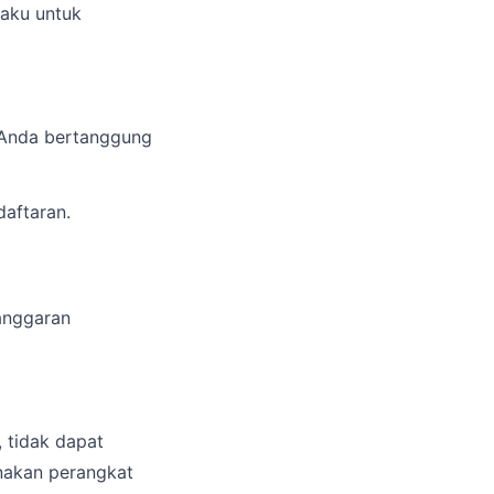
aku untuk
 Anda bertanggung
daftaran.
langgaran
, tidak dapat
nakan perangkat