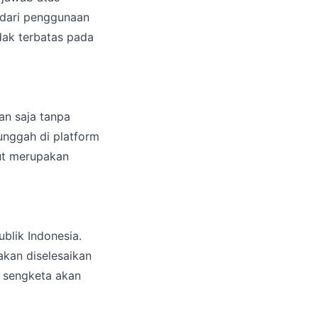
l dari penggunaan
ak terbatas pada
an saja tanpa
unggah di platform
ut merupakan
blik Indonesia.
akan diselesaikan
a sengketa akan