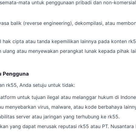
5 semata-mata untuk penggunaan pribadi dan non-komersial
asa balik (reverse engineering), dekompilasi, atau membo
 hak cipta atau tanda kepemilikan lainnya pada konten rk5
n ulang atau menyewakan perangkat lunak kepada pihak lai
ku Pengguna
 rk55, Anda setuju untuk tidak:
tform untuk tujuan ilegal atau melanggar hukum di Indone
 menyebarkan virus, malware, atau kode berbahaya lainn
ilitas server atau jaringan yang terhubung ke rk55.
kan yang dapat merusak reputasi rk55 atau PT. Nusantara D